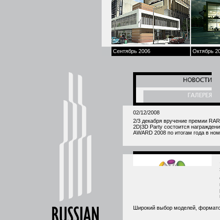
Сентябрь 2006
Октябрь 2
02/12/2008
2/3 декабря вручение премии RAR 
2D|3D Party состоится награжд
AWARD 2008 по итогам года в ном
Широкий выбор моделей, форматов