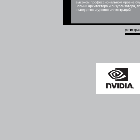
высоком профессиональном уровне буд
навыки архитектора и визуализатора, 
стандартов и уровня иллюстраций.