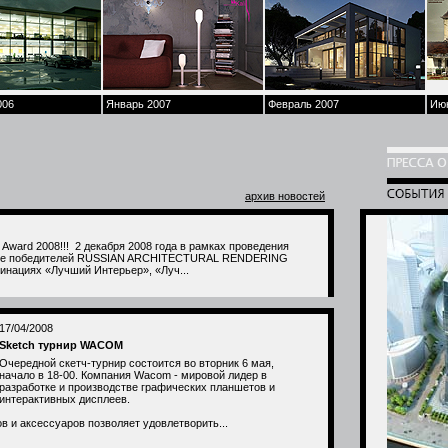
006
Январь 2007
Февраль 2007
Ию
архив новостей
Award 2008!!! 2 декабря 2008 года в рамках проведения
ение победителей RUSSIAN ARCHITECTURAL RENDERING
инациях «Лучший Интерьер», «Луч...
17/04/2008
Sketch турнир WACOM
Очередной скетч-турнир состоится во вторник 6 мая,
начало в 18-00. Компания Wacom - мировой лидер в
разработке и производстве графических планшетов и
интерактивных дисплеев.
 и аксессуаров позволяет удовлетворить...