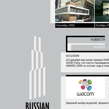
Сентябрь 2006
Октябрь 2
02/12/2008
2/3 декабря вручение премии RAR 
2D|3D Party состоится награжд
AWARD 2008 по итогам года в ном
Широкий выбор моделей, форматов