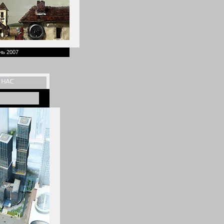
нь 2007