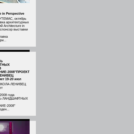
e in Perspective
УТЕМАС, октябрь
авка архитектурных
й Architecture in
.спонсор выставки
тавка
и...
ЛЬ
ТНЫХ
В
НИЕ-2008"ПРОЕКТ
ЕНИВЕЦ
ет 19-20 июл
ИКОЛА-ЛЕНИВЕЦ
ет
2008 года
Ь ЛАНДШАФТНЫХ
ИЕ-2008"
ден...